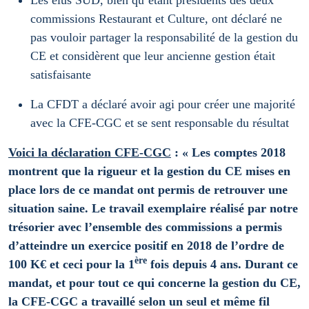
Les élus SUD, bien qu’étant présidents des deux
commissions Restaurant et Culture, ont déclaré ne
pas vouloir partager la responsabilité de la gestion du
CE et considèrent que leur ancienne gestion était
satisfaisante
La CFDT a déclaré avoir agi pour créer une majorité
avec la CFE-CGC et se sent responsable du résultat
Voici la déclaration CFE-CGC
:
« Les comptes 2018
montrent que la rigueur et la gestion du CE mises en
place lors de ce mandat ont permis de retrouver une
situation saine.
Le travail exemplaire réalisé par notre
trésorier avec l’ensemble des commissions a permis
d’atteindre un exercice positif en 2018 de l’ordre de
ère
100 K€ et ceci pour la 1
fois depuis 4 ans.
Durant ce
mandat, et pour tout ce qui concerne la gestion du CE,
la CFE-CGC a travaillé selon un seul et même fil