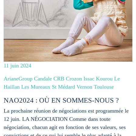
11 juin 2024
ArianeGroup Candale CRB Crozon Issac Kourou Le
Haillan Les Mureaux St Médard Vernon Toulouse
NAO2024 : OÙ EN SOMMES-NOUS ?
La prochaine réunion de négociations est programmée le
12 juin. LA NÉGOCIATION Comme dans toute
négociation, chacun agit en fonction de ses valeurs, ses
convictions et de ce qui lui semble le plus adapté à la