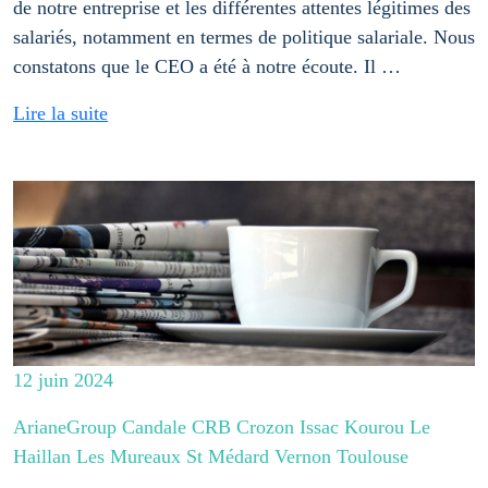
de notre entreprise et les différentes attentes légitimes des
salariés, notamment en termes de politique salariale. Nous
constatons que le CEO a été à notre écoute. Il …
Lire la suite
12 juin 2024
ArianeGroup Candale CRB Crozon Issac Kourou Le
Haillan Les Mureaux St Médard Vernon Toulouse