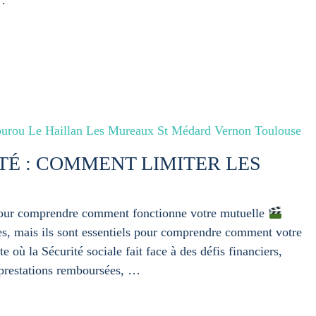
 …
urou Le Haillan Les Mureaux St Médard Vernon Toulouse
É : COMMENT LIMITER LES
 pour comprendre comment fonctionne votre mutuelle
s, mais ils sont essentiels pour comprendre comment votre
 où la Sécurité sociale fait face à des défis financiers,
 prestations remboursées, …