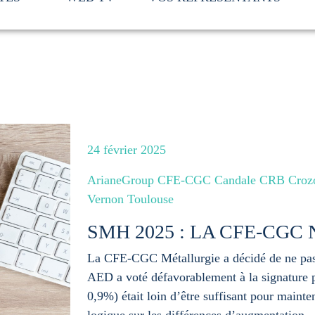
24 février 2025
ArianeGroup CFE-CGC Candale CRB Crozon
Vernon Toulouse
SMH 2025 : LA CFE-CGC 
La CFE-CGC Métallurgie a décidé de ne pas
AED a voté défavorablement à la signature 
0,9%) était loin d’être suffisant pour mainte