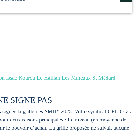
 Issac Kourou Le Haillan Les Mureaux St Médard
NE SIGNE PAS
 signer la grille des SMH* 2025. Votre syndicat CFE-CGC
pour deux raisons principales : Le niveau (en moyenne de
nir le pouvoir d’achat. La grille proposée ne suivait aucune