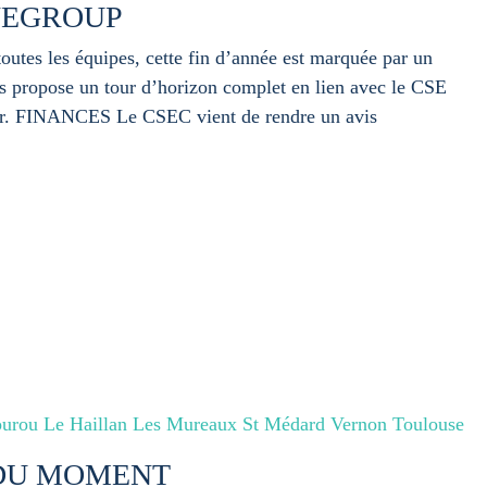
NEGROUP
toutes les équipes, cette fin d’année est marquée par un
s propose un tour d’horizon complet en lien avec le CSE
ier. FINANCES Le CSEC vient de rendre un avis
urou Le Haillan Les Mureaux St Médard Vernon Toulouse
 DU MOMENT