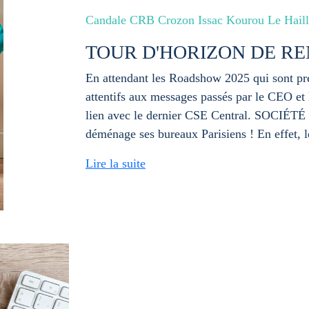
Candale CRB Crozon Issac Kourou Le Hail
TOUR D'HORIZON DE R
En attendant les Roadshow 2025 qui sont pré
attentifs aux messages passés par le CEO 
lien avec le dernier CSE Central. SO
déménage ses bureaux Parisiens ! En effet,
Lire la suite