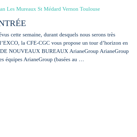
lan Les Mureaux St Médard Vernon Toulouse
ENTRÉE
vus cette semaine, durant desquels nous serons très
et l’EXCO, la CFE-CGC vous propose un tour d’horizon en
CIÉTÉ DE NOUVEAUX BUREAUX ArianeGroup ArianeGroup
 les équipes ArianeGroup (basées au …