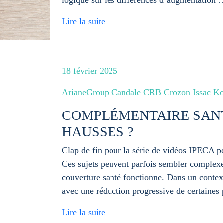
logique sur les différences d’augmentation
Lire la suite
18 février 2025
ArianeGroup Candale CRB Crozon Issac Ko
COMPLÉMENTAIRE SANT
HAUSSES ?
Clap de fin pour la série de vidéos IPECA
Ces sujets peuvent parfois sembler complexe
couverture santé fonctionne. Dans un contexte
avec une réduction progressive de certaines
Lire la suite