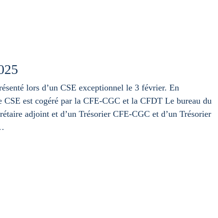
025
ésenté lors d’un CSE exceptionnel le 3 février. En
Le CSE est cogéré par la CFE-CGC et la CFDT Le bureau du
étaire adjoint et d’un Trésorier CFE-CGC et d’un Trésorier
 …