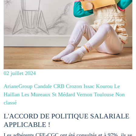
02 juillet 2024
ArianeGroup Candale CRB Crozon Issac Kourou Le
Haillan Les Mureaux St Médard Vernon Toulouse Non
classé
L'ACCORD DE POLITIQUE SALARIALE
APPLICABLE !
Les adhérents CFE-CGC ont été consultés et à 97%, ils se