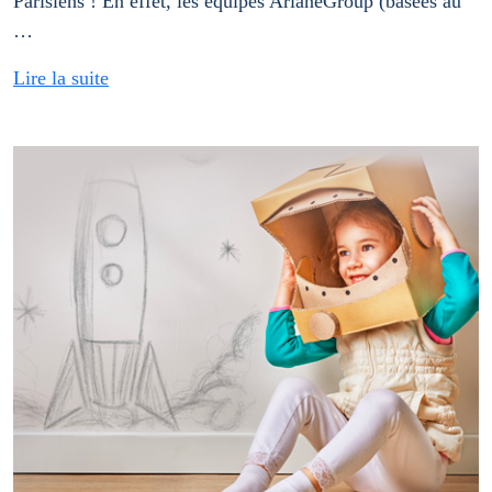
Parisiens ! En effet, les équipes ArianeGroup (basées au
…
Lire la suite