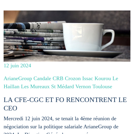
12 juin 2024
ArianeGroup Candale CRB Crozon Issac Kourou Le
Haillan Les Mureaux St Médard Vernon Toulouse
LA CFE-CGC ET FO RENCONTRENT LE
CEO
Mercredi 12 juin 2024, se tenait la 4ème réunion de
négociation sur la politique salariale ArianeGroup de