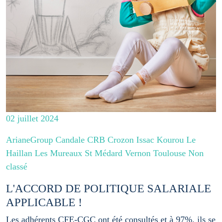
02 juillet 2024
ArianeGroup Candale CRB Crozon Issac Kourou Le
Haillan Les Mureaux St Médard Vernon Toulouse Non
classé
L'ACCORD DE POLITIQUE SALARIALE
APPLICABLE !
Les adhérents CFE-CGC ont été consultés et à 97%, ils se