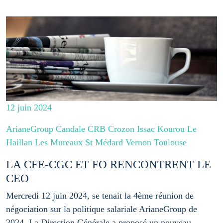
12 juin 2024
ArianeGroup Candale CRB Crozon Issac Kourou Le
Haillan Les Mureaux St Médard Vernon Toulouse
LA CFE-CGC ET FO RENCONTRENT LE
CEO
Mercredi 12 juin 2024, se tenait la 4ème réunion de
négociation sur la politique salariale ArianeGroup de
2024. La Direction Générale a proposé un nouveau