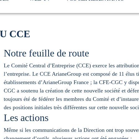
AU CCE
Notre feuille de route
Le Comité Central d’Entreprise (CCE) exerce les attributi
l’entreprise. Le CCE ArianeGroup est composé de 11 élus titu
établissements d’ArianeGroup France ; la CFE-CGC y dispos
CGC a soutenu la création de cette nouvelle société et défe
toujours été de fédérer les membres du Comité et d’instaure
des positions initiales très différentes sur cette nouvelle soci
Les actions
Même si les communications de la Direction ont trop souvent
changement d’outils, plusieurs actions ont été engagées :