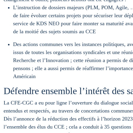
L’instruction de dossiers majeurs (PLM, POM, Agile, …)
de faire évoluer certains projets pour sécuriser leur dép
service de KDS NEO pour faire monter sa maturité avan
de la moitié des sujets soumis au CCE
Des actions communes vers les instances politiques, a
issus de toutes les organisations syndicales et une réu
Recherche et l’Innovation ; cette réunion a permis de di
pensons ; elle a aussi permis de réaffirmer l’importance
Américain
Défendre ensemble l’intérêt des sa
La CFE-CGC a eu pour ligne l’ouverture du dialogue social e
entendus et respectés, au travers de concertations communes e
Dès l’annonce de la réduction des effectifs à l’horizon 20
l’ensemble des élus du CCE ; cela a conduit à 35 questions