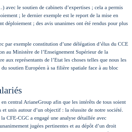
 avec le soutien de cabinets d’expertises ; cela a permis
loiement ; le dernier exemple est le report de la mise en
t déploiement ; des avis unanimes ont été rendus pour plus
vec par exemple constitution d’une délégation d’élus du CCE
nion au Ministère de l’Enseignement Supérieur de la
re aux représentants de l’Etat les choses telles que nous les
 du soutien Européen à sa filière spatiale face à au bloc
lariés
n central ArianeGroup afin que les intérêts de tous soient
t unis autour d’un objectif : la réussite de notre société.
23 la CFE-CGC a engagé une analyse détaillée avec
 unanimement jugées pertinentes et au dépôt d’un droit