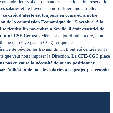
e entendre leur voix et demander des actions de préservation
s salariés et de l’avenir de notre filière industrielle.
, ce droit d’alerte est toujours en cours et, à notre
éunion de la commission Economique du 15 octobre. A la
se tiendra fin novembre à Séville, il était essentiel de
au futur CSE Central.
Même si aujourd’hui encore, et nous
 thème ne relève pas du CCE
), et que de
érence de Séville, les travaux du CCE ont été centrés sur la
ûts que veut nous imposer la Direction.
La CFE-CGC place
ns pas en cause la nécessité de mieux positionner
 l’adhésion de tous les salariés à ce projet ; sa réussite
p