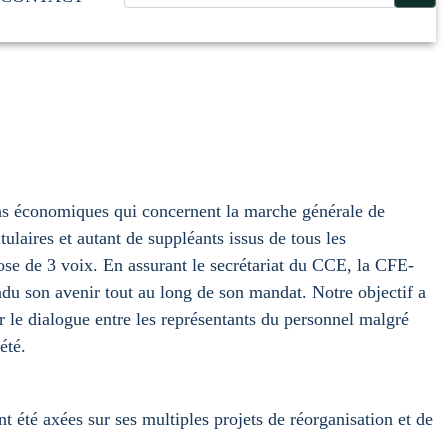
ons économiques qui concernent la marche générale de
laires et autant de suppléants issus de tous les
e de 3 voix. En assurant le secrétariat du CCE, la CFE-
ndu son avenir tout au long de son mandat. Notre objectif a
r le dialogue entre les représentants du personnel malgré
été.
 été axées sur ses multiples projets de réorganisation et de