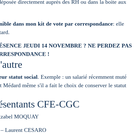
déposée directement auprès des RH ou dans la boite aux
nible dans mon kit de vote par correspondance
: elle
tard.
SENCE JEUDI 14
NOVEMBRE ? NE PERDEZ PAS
ORRESPONDANCE !
'autre
eur statut social
. Exemple : un salarié récemment muté
 Médard même s'il a fait le choix de conserver le statut
présentants CFE-CGC
Jetzabel MOQUAY
 – Laurent CESARO