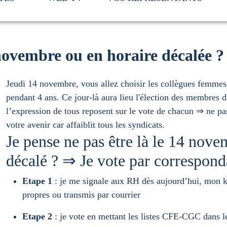
4 novembre ou en horaire décalée 
Jeudi 14 novembre, vous allez choisir les collègues femmes
pendant 4 ans. Ce jour-là aura lieu l'élection des membres
l’expression de tous reposent sur le vote de chacun ⇒ ne pas 
votre avenir car affaiblit tous les syndicats.
Je pense ne pas être là le 14 nove
décalé ? ⇒ Je vote par correspond
Etape 1
: je me signale aux RH dès aujourd’hui, mon k
propres ou transmis par courrier
Etape 2
: je vote en mettant les listes CFE-CGC dans l