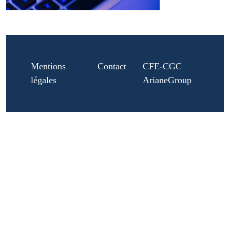
Mentions
Contact
CFE-CGC
légales
ArianeGroup