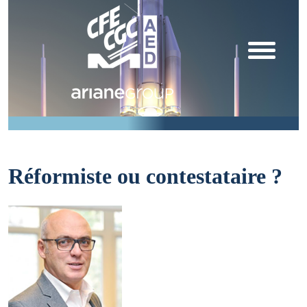
Réformiste ou contestataire ?