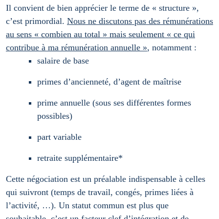
Il convient de bien apprécier le terme de « structure »,
c’est primordial.
Nous ne discutons pas des rémunérations
au sens « combien au total » mais seulement « ce qui
contribue à ma rémunération annuelle »
, notamment :
salaire de base
primes d’ancienneté, d’agent de maîtrise
prime annuelle (sous ses différentes formes
possibles)
part variable
retraite supplémentaire*
Cette négociation est un préalable indispensable à celles
qui suivront (temps de travail, congés, primes liées à
l’activité, …). Un statut commun est plus que
souhaitable, c’est un facteur clef d’intégration et de