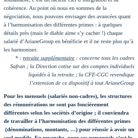
cohérence. Au point où nous en sommes de la
négociation, nous pouvons envisager des avancées quant
à l’harmonisation des différentes primes : à quelques
détails près (mais le diable aime s’y cacher !) chaque
salarié d’ArianeGroup en bénéficie et il ne reste plus qu’à
les harmoniser.
* :
retraite supplémentaire
: concerne tous les cadres
Safran ; la Direction cotise sur des comptes individuels
liquidés à la retraite ; la CFE-CGC revendique
l’extension de ce dispositif à tout ArianeGroup
Pour les mensuels (salariés non-cadres), les structures
des rémunérations ne sont pas foncièrement
différentes selon les sociétés d’origine ; il conviendra
de travailler à l’harmonisation des différentes primes
(dénominations, montants, …) pour réussir à avoir un
seul modèle. En revanche, pour ces personnels c’est le