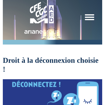
Droit à la déconnexion choisie
!