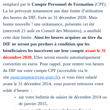
remplacé par le
Compte Personnel de Formation
(CPF).
La loi prévoyait notamment une date limite d’utilisation
des heures du DIF, fixée au 31 décembre 2020. Mais
bonne nouvelle ! une ordonnance, présentée cet été
(mercredi 21 août en Conseil des Ministres), a annihilé
cette date limite.
Ainsi les heures acquises au titre du
DIF ne seront pas perdues à condition que les
bénéficiaires les inscrivent sur leur compte
avant le 31
décembre 2020
.
Elles seront ensuite automatiquement
converties en euros. Pour rappel, pour rentrer vos heures
du DIF sur votre compte CPF (accessible via le
site
moncompteactivite.gouv.fr
), si vous étiez salarié
avant le 31 décembre 2014, vous pouvez retrouver votre
solde d’heures
:
sur votre bulletin de salaire de décembre 2014 ou
de janvier 2015,