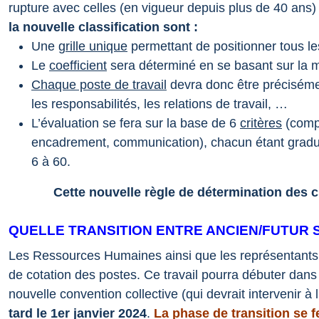
rupture avec celles (en vigueur depuis plus de 40 ans
la nouvelle classification sont :
Une
grille unique
permettant de positionner tous le
Le
coefficient
sera déterminé en se basant sur la m
Chaque poste de travail
devra donc être précisément
les responsabilités, les relations de travail, …
L’évaluation se fera sur la base de 6
critères
(compl
encadrement, communication), chacun étant gradué d
6 à 60.
Cette nouvelle règle de détermination des cl
QUELLE TRANSITION ENTRE ANCIEN/FUTUR 
Les Ressources Humaines ainsi que les représentants 
de cotation des postes.
Ce travail pourra débuter dans 
nouvelle convention collective (qui devrait intervenir à 
tard le 1er janvier 2024
.
La phase de transition se f