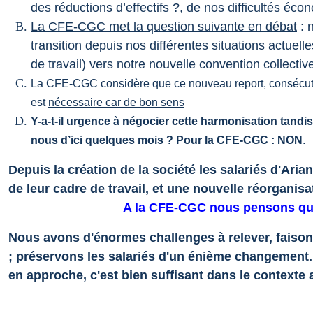
des réductions d’effectifs ?, de nos difficultés é
La CFE-CGC met la question suivante en débat
: 
transition depuis nos différentes situations actuell
de travail) vers notre nouvelle convention collectiv
La CFE-CGC considère que ce nouveau report, consécutif 
est
nécessaire car de bon sens
Y-a-t-il urgence à négocier cette harmonisation tand
nous d’ici quelques mois ? Pour la CFE-CGC : NON
.
Depuis la création de la société les salariés d'Ar
de leur cadre de travail, et une nouvelle réorganisat
A la CFE-CGC nous pensons qu'i
Nous avons d'énormes challenges à relever, faison
; préservons les salariés d'un énième changement. 
en approche, c'est bien suffisant dans le contexte 