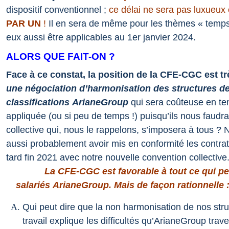
dispositif conventionnel ;
ce délai ne sera pas luxueux 
PAR UN
!
Il en sera de même pour les thèmes « temps 
eux aussi être applicables au 1er janvier 2024.
ALORS QUE FAIT-ON ?
Face à ce constat, la position de la CFE-CGC est trè
une négociation d’harmonisation des structures d
classifications ArianeGroup
qui sera coûteuse en te
appliquée (ou si peu de temps !) puisqu’ils nous faudr
collective qui, nous le rappelons, s’imposera à tous ?
N
aussi probablement avoir mis en conformité les contrat
tard fin 2021 avec notre nouvelle convention collective
La CFE-CGC est favorable à tout ce qui pe
salariés ArianeGroup.
Mais de façon rationnelle 
Qui peut dire que la non harmonisation de nos stru
travail explique les difficultés qu’ArianeGroup trav