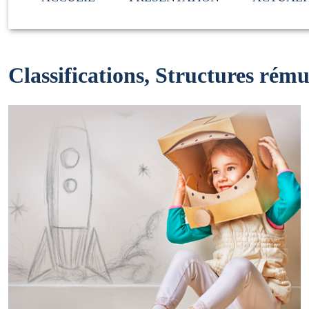
Classifications, Structures rém