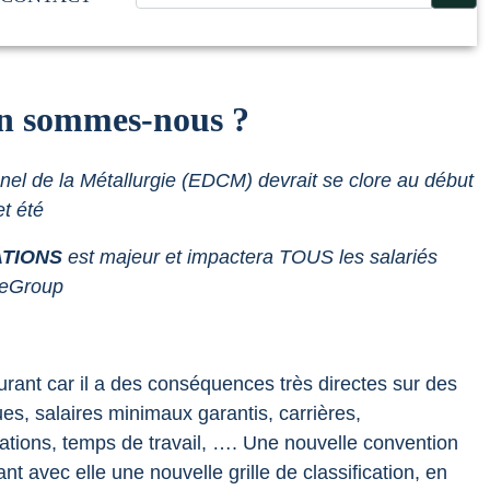
 en sommes-nous ?
nel de la Métallurgie (EDCM) devrait se clore au début
t été
ATIONS
est majeur et impactera TOUS les salariés
neGroup
urant car il a des conséquences très directes sur des
ues, salaires minimaux garantis, carrières,
tions, temps de travail, ….
Une nouvelle convention
ant avec elle une nouvelle grille de classification, en