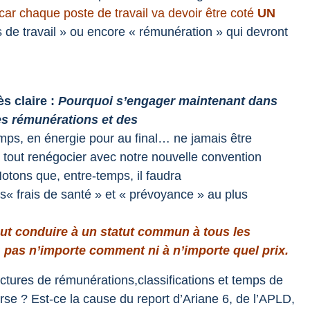
car chaque poste de travail va devoir être coté
UN
de travail » ou encore « rémunération » qui devront
s claire :
Pourquoi s’engager maintenant dans
es rémunérations et des
mps, en énergie pour au final… ne jamais être
a tout renégocier avec notre nouvelle convention
otons que, entre-temps, il faudra
s« frais de santé » et « prévoyance » au plus
.
ut conduire à un statut commun à tous les
:
pas n’importe comment ni à n’importe quel prix.
ctures de rémunérations,classifications
et temps de
erse ? Est-
ce la cause du report d’Ariane 6, de l’APLD,