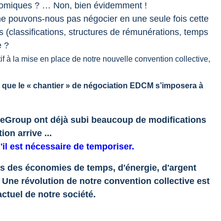
conomiques ? … Non, bien évidemment !
ne pouvons-nous pas négocier en une seule fois cette
es (classifications, structures de rémunérations, temps
e ?
à la mise en place de notre nouvelle convention collective,
is que le « chantier » de négociation EDCM s’imposera à
ianeGroup ont déjà subi beaucoup de modifications
ion arrive ...
l est nécessaire de temporiser.
s des économies de temps, d'énergie, d'argent
Une révolution de notre convention collective est
actuel de notre société.