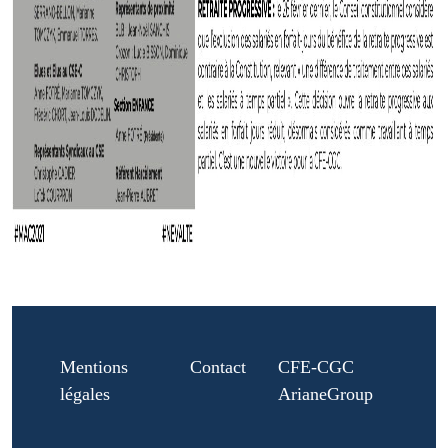
Mentions
Contact
CFE-CGC
légales
ArianeGroup