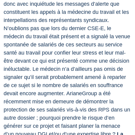
donc avec inquiétude les messages d’alerte que
constituent les appels à la médecine du travail et les
interpellations des représentants syndicaux.
N’oublions pas que lors du dernier CSE-E, le
médecin du travail était présent et a signalé la venue
spontanée de salariés de ces secteurs au service
santé au travail pour confier leur stress et leur mal-
être devant ce qui est présenté comme une décision
inéluctable. Le médecin n’a d’ailleurs pas omis de
signaler qu’il serait probablement amené à reparler
de ce sujet si le nombre de salariés en souffrance
devait encore augmenter.
ArianeGroup a été
récemment mise en demeure de démontrer la
protection de ses salariés vis-à-vis des RPS dans un
autre dossier ; pourquoi prendre le risque d’en
générer sur ce projet et faisant planer la menace
d’un nouveau DGI et/ou d’une expertise libre ?
La