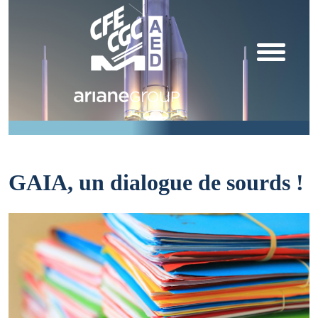
GAIA, un dialogue de sourds !