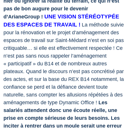
nier ou ignorer la réalité du terrain, ce qui n’est
pas de bon augure pour le devenir
UNE VISION STÉRÉOTYPÉE
d’ArianeGroup !
DES ESPACES DE TRAVAIL !
La méthode suivie
pour la rénovation et le projet d’aménagement des
espaces de travail sur Saint-Médard n’est en soi pas
critiquable… si elle est effectivement respectée !
Ce
n’est pas sans nous rappeler l’aménagement
« participatif » du B14 et de nombreux autres
plateaux. Quand le discours n’est pas concrétisé par
des actes, et sur la base du REX B14 notamment, la
confiance se perd et la défiance devient toute
naturelle, sans compter les allusions répétées à des
aménagements de type Dynamic Office !
Les
salariés attendent donc une écoute réelle, une
prise en compte sérieuse de leurs besoins. Les
inciter à rentrer dans un moule serait une erreur