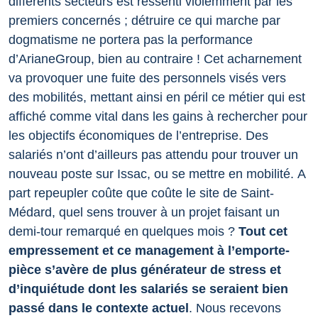
différents secteurs est ressenti violemment par les
premiers concernés ; détruire ce qui marche par
dogmatisme ne portera pas la performance
d’ArianeGroup, bien au contraire !
Cet acharnement
va provoquer une fuite des personnels visés vers
des mobilités, mettant ainsi en péril ce métier qui est
affiché comme vital dans les gains à rechercher pour
les objectifs économiques de l’entreprise. Des
salariés n’ont d’ailleurs pas attendu pour trouver un
nouveau poste sur Issac, ou se mettre en mobilité.
A
part repeupler coûte que coûte le site de Saint-
Médard, quel sens trouver à un projet faisant un
demi-tour remarqué en quelques mois ?
Tout cet
empressement et ce management à l’emporte-
pièce s’avère de plus générateur de stress et
d’inquiétude dont les salariés se seraient bien
passé dans le contexte actuel
. Nous recevons