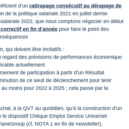
éficient d’un
rattrapage consécutif au dérapage de
de la politique salariale 2021 en juillet dernie
salariale 2022, que nous comptons négocier en début
correctif en fin d’année
pour faire le point des
 conséquences
, qui doivent être incitatifs :
 au regard des prévisions de performances économique
licable actuellement
rsement de participation à partir d’un Résultat
nution de ce seuil de déclenchement pour tenir
 au moins pour 2022 à 2025 ; cela passe par la
chat, à la QVT au quotidien, qu’à la construction d’un
le dispositif Chèque Emploi Service Universel
ArianeGroup (cf. NOTA 1 en fin de newsletter).