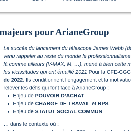
x majeurs pour ArianeGroup
Le succès du lancement du télescope James Webb (dont l
venu rappeler au reste du monde le professionnalisme d
là comme ailleurs (V-MAX, M, …), mené à bien cette mi
les vicissitudes qui ont émaillé 2021
Pour la CFE-CGC, 
de 2022
. Ils conditionnent l’engagement et la motivati
relever les défis qui font face à ArianeGroup :
Enjeu de
POUVOIR D’ACHAT
Enjeu de
CHARGE DE TRAVAIL
et
RPS
Enjeu de
STATUT SOCIAL COMMUN
… dans le contexte où :