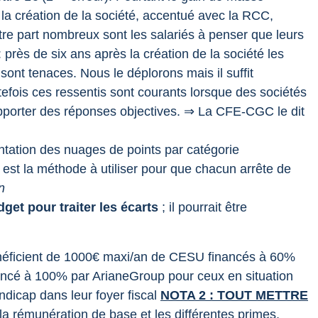
s la création de la société, accentué avec la RCC,
tre part nombreux sont les salariés à penser que leurs
 près de six ans après la création de la société les
sont tenaces. Nous le déplorons mais il suffit
efois ces ressentis sont courants lorsque des sociétés
apporter des réponses objectives.
⇒ La CFE-CGC le dit
tation des nuages de points par catégorie
e est la méthode à utiliser pour que chacun arrête de
n
get pour traiter les écarts
; il pourrait être
bénéficient de 1000€ maxi/an de CESU financés à 60%
nancé à 100% par ArianeGroup pour ceux en situation
dicap dans leur foyer fiscal
NOTA 2 : TOUT METTRE
 la rémunération de base et les différentes primes,