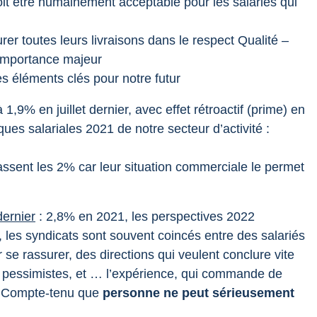
oit être humainement acceptable pour les salariés qui
er toutes leurs livraisons dans le respect Qualité –
 importance majeur
s éléments clés pour notre futur
 1,9% en juillet dernier, avec effet rétroactif (prime) en
ues salariales 2021 de notre secteur d’activité :
ent les 2% car leur situation commerciale le permet
dernier
: 2,8% en 2021, les perspectives 2022
 les syndicats sont souvent coincés entre des salariés
se rassurer, des directions qui veulent conclure vite
s pessimistes, et … l’expérience, qui commande de
Compte-tenu que
personne ne peut sérieusement