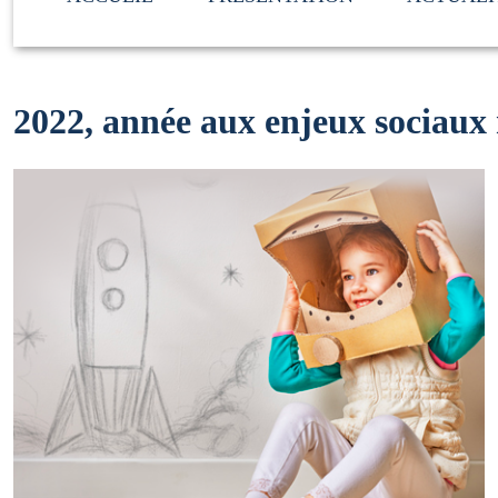
2022, année aux enjeux sociau