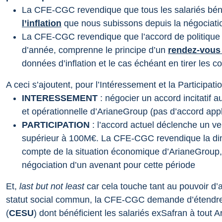
La CFE-CGC revendique que tous les salariés bén
l’inflation
que nous subissons depuis la négociation 
La CFE-CGC revendique que l’accord de politique 
d’année, comprenne le principe d’un
rendez-vous 
données d’inflation et le cas échéant en tirer les
A ceci s’ajoutent, pour l’Intéressement et la Participation
INTERESSEMENT
: négocier un accord incitatif
et opérationnelle d’ArianeGroup (pas d’accord app
PARTICIPATION
: l’accord actuel déclenche un ve
supérieur à 100M€. La CFE-CGC revendique la dimi
compte de la situation économique d’ArianeGroup,
négociation d’un avenant pour cette période
Et,
last but not least
car cela touche tant au pouvoir d’a
statut social commun, la CFE-CGC demande d’étendre 
(
CESU
) dont bénéficient les salariés exSafran à tout 