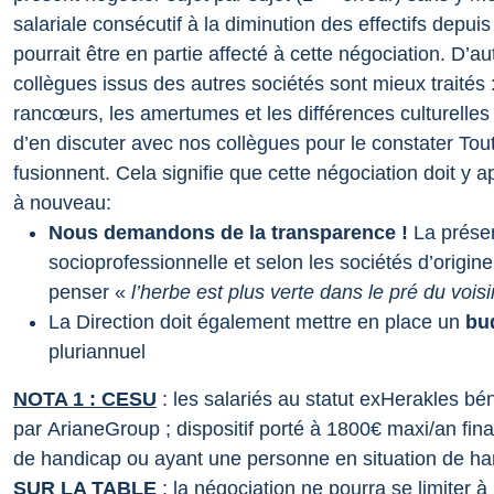
salariale consécutif à la diminution des effectifs depui
pourrait être en partie affecté à cette négociation.
D’au
collègues issus des autres sociétés sont mieux traités :
rancœurs, les amertumes et les différences culturelles 
d’en discuter avec nos collègues pour le constater
Tout
fusionnent. Cela signifie que cette négociation doit y 
à nouveau:
Nous demandons de la transparence !
La présen
socioprofessionnelle et selon les sociétés d’origin
penser «
l’herbe est plus verte dans le pré du voisi
La Direction doit également mettre en place un
bud
pluriannuel
NOTA 1 : CESU
: les salariés au statut exHerakles 
par ArianeGroup ; dispositif porté à 1800€ maxi/an fi
de handicap ou ayant une personne en situation de han
SUR LA TABLE
: la négociation ne pourra se limiter à