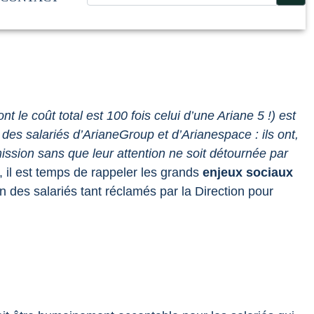
e coût total est 100 fois celui d’une Ariane 5 !)
est
es salariés d’ArianeGroup et d’Arianespace : ils ont,
ssion sans que leur attention ne soit détournée par
il est temps de rappeler les grands
enjeux sociaux
on des salariés tant réclamés par la Direction pour