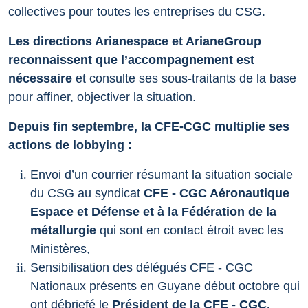
collectives pour toutes les entreprises du CSG.
Les directions Arianespace et ArianeGroup
reconnaissent que l’accompagnement est
nécessaire
et consulte ses sous-traitants de la base
pour affiner, objectiver la situation.
Depuis fin septembre, la CFE-CGC multiplie ses
actions de lobbying :
Envoi d’un courrier résumant la situation sociale
du CSG au syndicat
CFE
-
CGC Aéronautique
Espace et Défense et à la
F
édération de la
métallurgie
qui sont en contact étroit avec les
Ministères,
Sensibilisation des délégués CFE - CGC
Nationaux présents en Guyane début octobre qui
ont débriefé le
Président de la CFE
-
CGC,