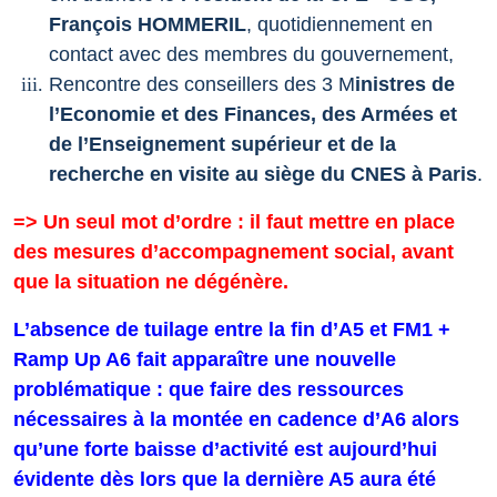
François HOMMERIL
, quotidiennement en
contact avec des membres du gouvernement,
Rencontre des conseillers des 3 M
inist
r
es de
l’
E
conomie et des
F
inances, des
A
rmées et
de l’
E
nseignement supérieur et de la
recherche
en visite au siège du CNES à Paris
.
=> Un seul mot d’ordre : il faut mettre en place
des mesures d’accompagnement social, avant
que la situation ne dégénère.
L’absence de tuilage entre la fin d’A5 et FM1 +
Ramp Up A6 fait apparaître une nouvelle
problématique : que faire des ressources
nécessaires à la montée en cadence d’A6 alors
qu’une forte baisse d’activité est aujourd’hui
évidente dès lors que la dernière A5 aura été