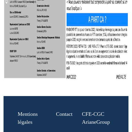
Mentions
Contact
CFE-CGC
légales
ArianeGroup