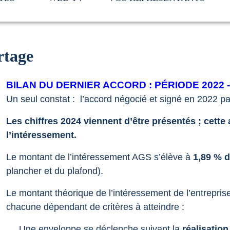
rtage
BILAN DU DERNIER ACCORD : PÉRIODE 2022 -
Un seul constat : l’accord négocié et signé en 2022 p
Les chiffres 2024 viennent d’être présentés ; cette
l’intéressement.
Le montant de l’intéressement AGS s’élève à
1,89 % d
plancher et du plafond).
Le montant théorique de l’intéressement de l’entrepris
chacune dépendant de critères à atteindre :
Une enveloppe se déclenche suivant la
réalisatio