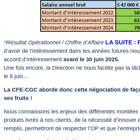
LA SUITE : 
*Résultat Opérationnel / Chiffre d’Affaire
d’avoir de l’intéressement dans les années futures no
accord d’intéressement
avant le 30 juin 2025.
Une fois encore, la Direction ne nous facilite pas la t
le 6 juin…
La CFE-CGC aborde donc cette négociation de faço
ses fruits !
Nous connaissons les enjeux des différentes montées 
produits livrés à nos clients, de la nécessité d’innover e
remplis, permettront de respecter l’OP et que l’entrepr