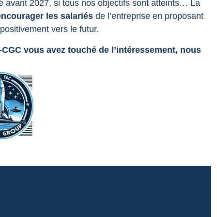
 avant 2027, si tous nos objectifs sont atteints… La
encourager les salariés
de l’entreprise en proposant
ositivement vers le futur.
E-CGC vous avez touché de l’intéressement, nous
p