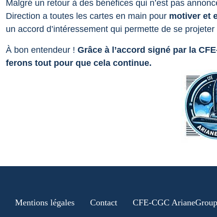
Malgré un retour à des bénéfices qui n’est pas annoncé
Direction a toutes les cartes en main pour
motiver et 
un accord d’intéressement qui permette de se projeter p
À bon entendeur !
Grâce à l’accord signé par la CF
ferons tout pour que cela continue.
Mentions légales
Contact
CFE-CGC ArianeGrou