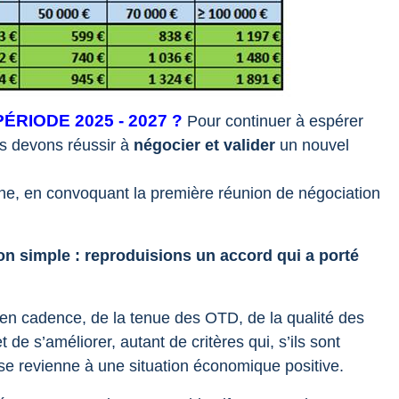
PÉRIODE 2025 - 2027 ?
Pour continuer à espérer
us devons réussir à
négocier et valider
un nouvel
âche, en convoquant la première réunion de négociation
n simple : reproduisions un accord qui a porté
en cadence, de la tenue des OTD, de la qualité des
t de s’améliorer, autant de critères qui, s’ils sont
ise revienne à une situation économique positive.