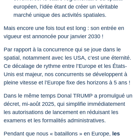
européen, l’idée étant de créer un véritable
marché unique des activités spatiales.
Mais encore une fois tout est long : son entrée en
vigueur est annoncée pour janvier 2030 !
Par rapport à la concurrence qui se joue dans le
spatial, notamment avec les USA, c’est une éternité.
Ce décalage de rythme entre l’Europe et les États-
Unis est majeur, nos concurrents se développent à
pleine vitesse et l’Europe fixe des horizons à 5 ans !
Dans le même temps Donal TRUMP a promulgué un
décret, mi-août 2025, qui simplifie immédiatement
les autorisations de lancement en réduisant les
examens et les formalités administratives.
Pendant que nous « bataillons » en Europe,
les