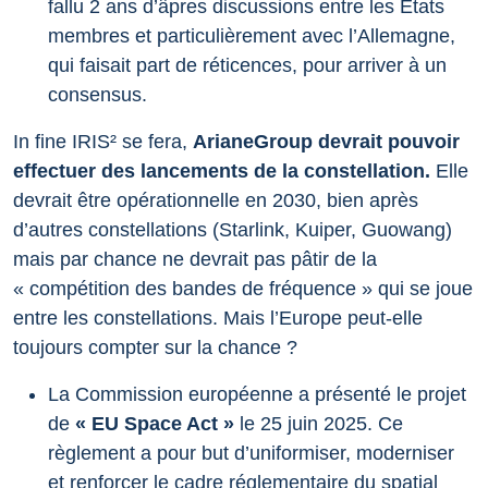
fallu 2 ans d’âpres discussions entre les Etats
membres et particulièrement avec l’Allemagne,
qui faisait part de réticences, pour arriver à un
consensus.
In fine IRIS² se fera,
ArianeGroup devrait pouvoir
effectuer des lancements de la constellation.
Elle
devrait être opérationnelle en 2030, bien après
d’autres constellations (Starlink, Kuiper, Guowang)
mais par chance ne devrait pas pâtir de la
« compétition des bandes de fréquence » qui se joue
entre les constellations. Mais l’Europe peut-elle
toujours compter sur la chance ?
La Commission européenne a présenté le projet
de
« EU Space Act »
le 25 juin 2025. Ce
règlement a pour but d’uniformiser, moderniser
et renforcer le cadre réglementaire du spatial