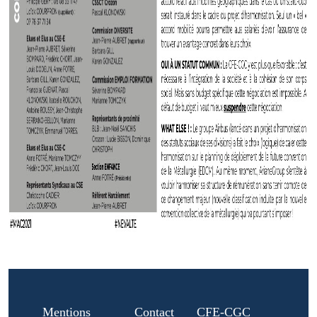
Mentions
Contact
CFE-CGC