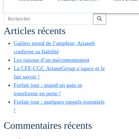
Articles récents
Galileo prend de l’ampleur, Ariane6
confirme sa fiabilité
Les raisons d’un mécontentement
La CFE-CGC ArianeGroup s’agace et le
fait savoir !
Forfait jour : quand un gain se
transforme en perte !
Forfait jour : quelques rappels essentiels
!
Commentaires récents