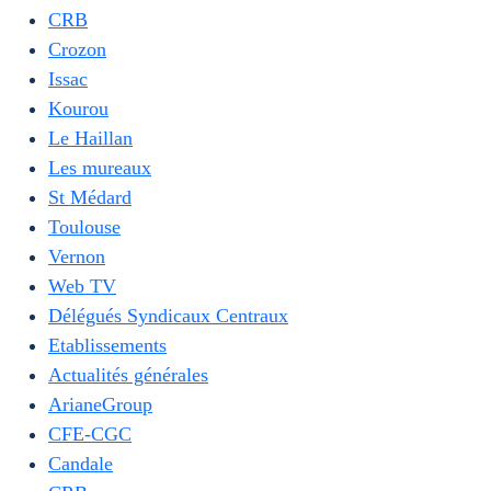
CRB
Crozon
Issac
Kourou
Le Haillan
Les mureaux
St Médard
Toulouse
Vernon
Web TV
Délégués Syndicaux Centraux
Etablissements
Actualités générales
ArianeGroup
CFE-CGC
Candale