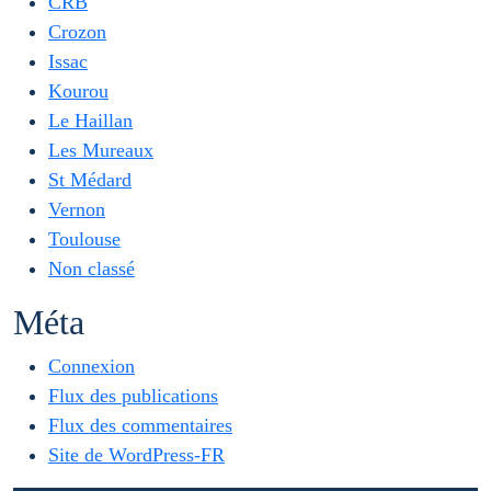
CRB
Crozon
Issac
Kourou
Le Haillan
Les Mureaux
St Médard
Vernon
Toulouse
Non classé
Méta
Connexion
Flux des publications
Flux des commentaires
Site de WordPress-FR