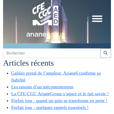
Articles récents
Galileo prend de l’ampleur, Ariane6 confirme sa
fiabilité
Les raisons d’un mécontentement
La CFE-CGC ArianeGroup s’agace et le fait savoir !
Forfait jour : quand un gain se transforme en perte !
Forfait jour : quelques rappels essentiels !