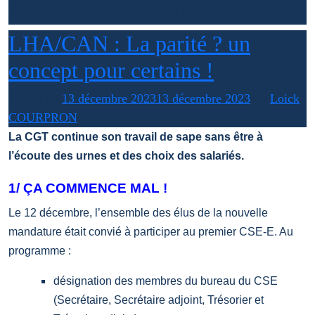
Mois :
décembre 2023
LHA/CAN : La parité ? un
concept pour certains !
Posted on
13 décembre 2023
13 décembre 2023
by
Loick
COURPRON
La CGT continue son travail de sape sans être à
l’écoute des urnes et des choix des salariés.
1/ ÇA COMMENCE MAL !
Le 12 décembre, l’ensemble des élus de la nouvelle
mandature était convié à participer au premier CSE-E. Au
programme :
désignation des membres du bureau du CSE
(Secrétaire, Secrétaire adjoint, Trésorier et