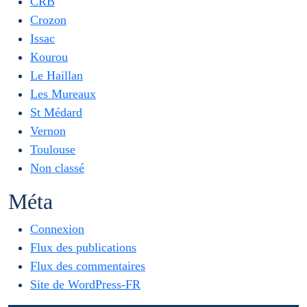
CRB
Crozon
Issac
Kourou
Le Haillan
Les Mureaux
St Médard
Vernon
Toulouse
Non classé
Méta
Connexion
Flux des publications
Flux des commentaires
Site de WordPress-FR