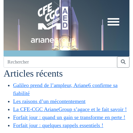
Articles récents
Galileo prend de l’ampleur, Ariane6 confirme sa
fiabilité
Les raisons d’un mécontentement
La CFE-CGC ArianeGroup s’agace et le fait savoir !
Forfait jour : quand un gain se transforme en perte !
Forfait jour : quelques rappels essentiels !