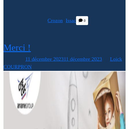
Crozon
,
Issac
0
Merci !
Posted on
11 décembre 2023
11 décembre 2023
by
Loick
COURPRON