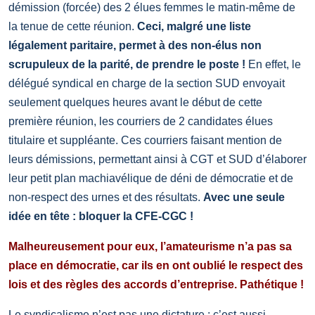
démission (forcée) des 2 élues femmes le matin-même de
la tenue de cette réunion.
Ceci, malgré une liste
légalement paritaire, permet à des non-élus non
scrupuleux de la parité, de prendre le poste !
En effet, le
délégué syndical en charge de la section SUD envoyait
seulement quelques heures avant le début de cette
première réunion, les courriers de 2 candidates élues
titulaire et suppléante. Ces courriers faisant mention de
leurs démissions, permettant ainsi à CGT et SUD d’élaborer
leur petit plan machiavélique de déni de démocratie et de
non-respect des urnes et des résultats.
Avec une seule
idée en tête : bloquer la CFE-CGC !
Malheureusement pour eux, l’amateurisme n’a pas sa
place en démocratie, car ils en ont oublié le respect des
lois et des règles des accords d’entreprise. Pathétique !
Le syndicalisme n’est pas une dictature : c’est aussi