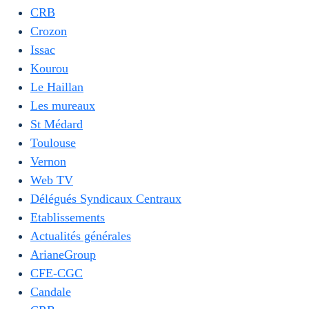
CRB
Crozon
Issac
Kourou
Le Haillan
Les mureaux
St Médard
Toulouse
Vernon
Web TV
Délégués Syndicaux Centraux
Etablissements
Actualités générales
ArianeGroup
CFE-CGC
Candale