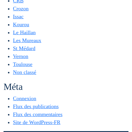
CRB
Crozon
Issac
Kourou
Le Haillan
Les Mureaux
St Médard
Vernon
Toulouse
Non classé
Méta
Connexion
Flux des publications
Flux des commentaires
Site de WordPress-FR