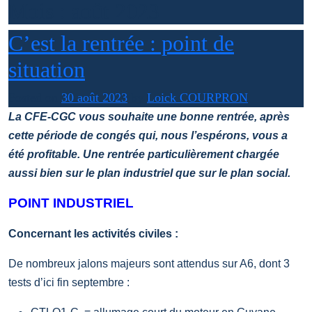
Mois :
août 2023
C’est la rentrée : point de
situation
Posted on
30 août 2023
by
Loick COURPRON
La CFE-CGC vous souhaite une bonne rentrée, après
cette période de congés qui, nous l’espérons, vous a
été profitable. Une rentrée particulièrement chargée
aussi bien sur le plan industriel que sur le plan social.
POINT INDUSTRIEL
Concernant les activités civiles :
De nombreux jalons majeurs sont attendus sur A6, dont 3
tests d’ici fin septembre :