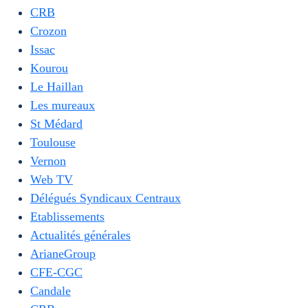
CRB
Crozon
Issac
Kourou
Le Haillan
Les mureaux
St Médard
Toulouse
Vernon
Web TV
Délégués Syndicaux Centraux
Etablissements
Actualités générales
ArianeGroup
CFE-CGC
Candale