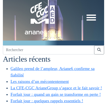
Articles récents
Galileo prend de l’ampleur, Ariane6 confirme sa
fiabilité
Les raisons d’un mécontentement
La CFE-CGC ArianeGroup s’agace et le fait savoir !
Forfait jour : quand un gain se transforme en perte !
Forfait jour : quelques rappels essentiels !