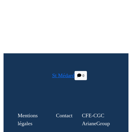
St Médard
0
Mentions
Contact
CFE-CGC
légales
ArianeGroup