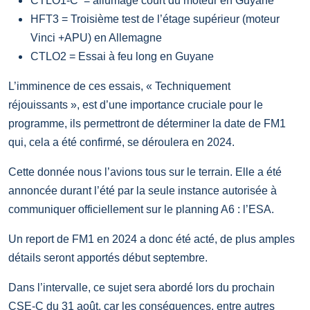
CTLO1-C
= allumage court du moteur en Guyane
HFT3 = Troisième test de l’étage supérieur (moteur
Vinci +APU) en Allemagne
CTLO2 = Essai à feu long en Guyane
L’imminence de ces essais, « Techniquement
réjouissants », est d’une importance cruciale pour le
programme, ils permettront de déterminer la date de FM1
qui, cela a été confirmé, se déroulera en 2024.
Cette donnée nous l’avions tous sur le terrain. Elle a été
annoncée durant l’été par la seule instance autorisée à
communiquer officiellement sur le planning A6 : l’ESA.
Un report de FM1 en 2024 a donc été acté, de plus amples
détails seront apportés début septembre.
Dans l’intervalle, ce sujet sera abordé lors du prochain
CSE-C du 31 août, car les conséquences, entre autres