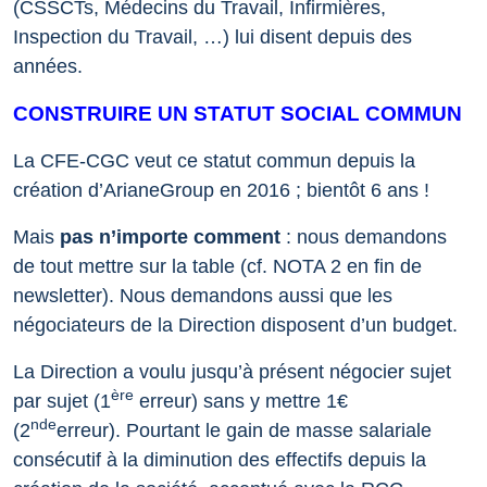
(CSSCTs, Médecins du Travail, Infirmières,
Inspection du Travail, …) lui disent depuis des
années.
CONSTRUIRE UN STATUT SOCIAL COMMUN
La CFE-CGC veut ce statut commun depuis la
création d’ArianeGroup en 2016 ; bientôt 6 ans !
Mais
pas n’importe comment
: nous demandons
de tout mettre sur la table (cf. NOTA 2 en fin de
newsletter). Nous demandons aussi que les
négociateurs de la Direction disposent d’un budget.
La Direction a voulu jusqu’à présent négocier sujet
ère
par sujet (1
erreur) sans y mettre 1€
nde
(2
erreur). Pourtant le gain de masse salariale
consécutif à la diminution des effectifs depuis la