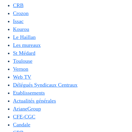
CRB
Crozon
Issac
Kourou
Le Haillan
Les mureaux
St Médard
Toulouse
Vernon
Web TV
Délégués Syndicaux Centraux
Etablissements
Actualités générales
ArianeGroup
CFE-CGC
Candale