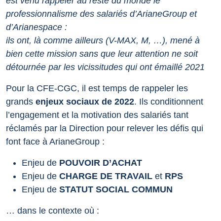
est venu rappeler au reste du monde le
professionnalisme des salariés d’ArianeGroup et
d’Arianespace :
ils ont, là comme ailleurs (V-MAX, M, …), mené à
bien cette mission sans que leur attention ne soit
détournée par les vicissitudes qui ont émaillé 2021
Pour la CFE-CGC, il est temps de rappeler les
grands
enjeux sociaux de 2022
. Ils conditionnent
l’engagement et la motivation des salariés tant
réclamés par la Direction pour relever les défis qui
font face à ArianeGroup :
Enjeu de
POUVOIR D’ACHAT
Enjeu de
CHARGE DE TRAVAIL
et
RPS
Enjeu de
STATUT SOCIAL COMMUN
… dans le contexte où :