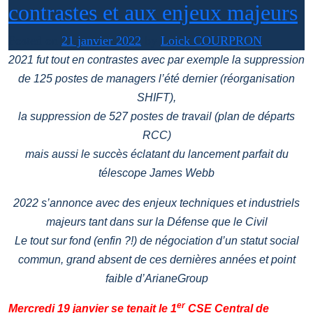
contrastes et aux enjeux majeurs
Posted on
21 janvier 2022
by
Loick COURPRON
2021 fut tout en contrastes avec par exemple la suppression
de 125 postes de managers l’été dernier (réorganisation
SHIFT),
la suppression de 527 postes de travail (plan de départs
RCC)
mais aussi le succès éclatant du lancement parfait du
télescope James Webb
2022 s’annonce avec des enjeux techniques et industriels
majeurs tant dans sur la Défense que le Civil
Le tout sur fond (enfin ?!) de négociation d’un statut social
commun, grand absent de ces dernières années et point
faible d’ArianeGroup
er
Mercredi 19 janvier se tenait le 1
CSE Central de