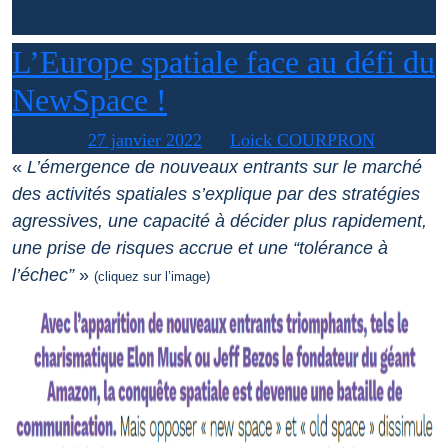
Mois :
janvier 2022
L’Europe spatiale face au défi du
NewSpace !
Posted on
27 janvier 2022
by
Loick COURPRON
«
L’émergence de nouveaux entrants sur le marché
des activités spatiales s’explique par des stratégies
agressives, une capacité à décider plus rapidement,
une prise de risques accrue et une “tolérance à
l’échec”
»
(cliquez sur l’image)