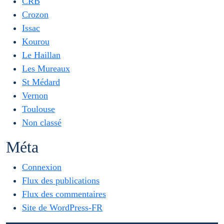
CRB
Crozon
Issac
Kourou
Le Haillan
Les Mureaux
St Médard
Vernon
Toulouse
Non classé
Méta
Connexion
Flux des publications
Flux des commentaires
Site de WordPress-FR