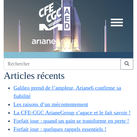
Articles récents
Galileo prend de l’ampleur, Ariane6 confirme sa
fiabilité
Les raisons d’un mécontentement
La CFE-CGC ArianeGroup s’agace et le fait savoir !
Forfait jour : quand un gain se transforme en perte !
Forfait jour : quelques rappels essentiels !